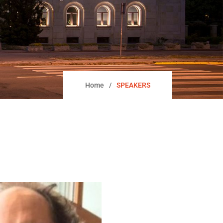
Home
SPEAKERS