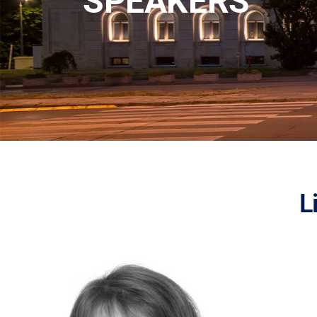
SPEAKERS
L