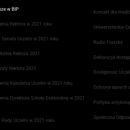
ze w BIP
Kontakt dla medi
enia Rektora w 2021 roku
Uniwersyteckie 
 Senatu Uczelni w 2021 roku
Radio Fraszka
kólne Rektora 2021
Deklaracja dostę
aty Rektora 2021
Dostępność Uczel
enia Kanclerza Uczelni w 2021 roku
Ochrona danych 
enia Dyrektora Szkoły Doktorskiej w 2021
Polityka antykoru
Społeczna Odpowi
 Rady Uczelni w 2021 roku