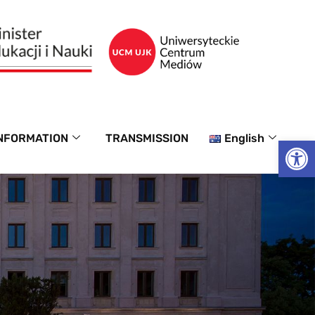
NFORMATION
TRANSMISSION
English
Op