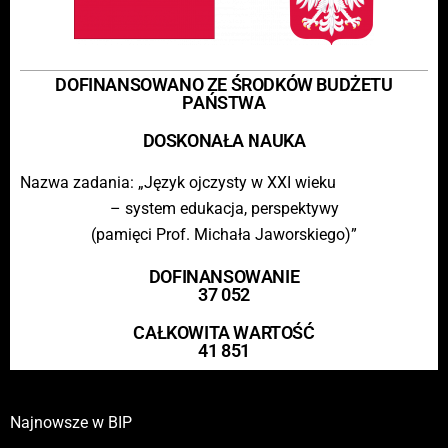
DOFINANSOWANO ZE ŚRODKÓW BUDŻETU
PAŃSTWA
DOSKONAŁA NAUKA
Nazwa zadania: „Język ojczysty w XXI wieku
– system edukacja, perspektywy
(pamięci Prof. Michała Jaworskiego)”
DOFINANSOWANIE
37 052
CAŁKOWITA WARTOŚĆ
41 851
Najnowsze w BIP